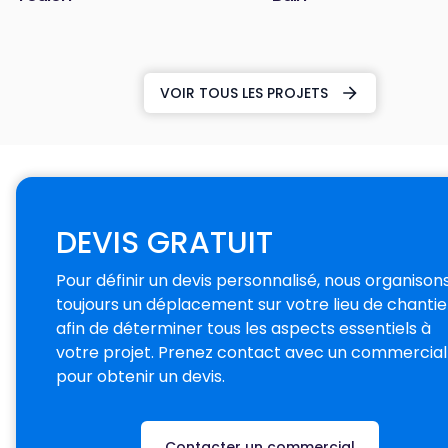
VOIR TOUS LES PROJETS
DEVIS GRATUIT
Pour définir un devis personnalisé, nous organison
toujours un déplacement sur votre lieu de chantie
afin de déterminer tous les aspects essentiels à
votre projet. Prenez contact avec un commercial
pour obtenir un devis.
Contacter un commercial