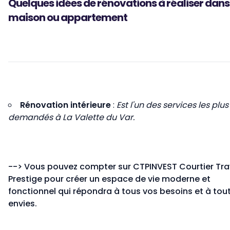
Quelques idées de rénovations à réaliser dans
maison ou appartement
Rénovation intérieure
:
Est l'un des services les plus
demandés à La Valette du Var.
-->
Vous pouvez compter sur CTPINVEST Courtier Tr
Prestige pour créer un espace de vie moderne et
fonctionnel qui répondra à tous vos besoins et à tou
envies.