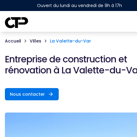
Ouvert du lundi au vendredi de 9h à 17h
Accueil
Villes
La Valette-du-Var
Entreprise de construction et
rénovation à
La Valette-du-Va
Nous contacter