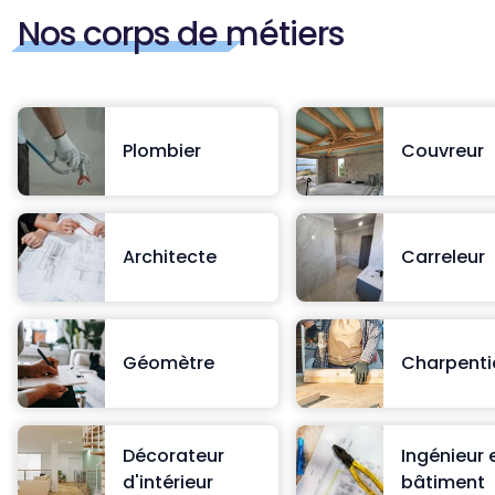
Nos corps de métiers
Plombier
Couvreur
Architecte
Carreleur
Géomètre
Charpenti
Décorateur
Ingénieur 
d'intérieur
bâtiment