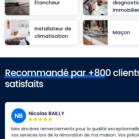
Étancheur
diagnosti
immobilie
Installateur de
Maçon
climatisation
Recommandé par +800 client
satisfaits
Nicolas BAILLY
NB
Mes sincères remerciements pour la qualité exceptionnell
vos services lors de la rénovation de ma maison. Vos préci