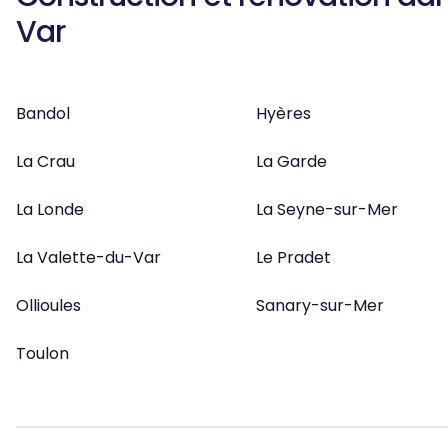
Var
Bandol
Hyères
La Crau
La Garde
La Londe
La Seyne-sur-Mer
La Valette-du-Var
Le Pradet
Ollioules
Sanary-sur-Mer
Toulon