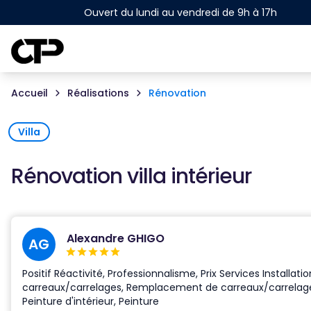
Ouvert du lundi au vendredi de 9h à 17h
Accueil
Réalisations
Rénovation
Villa
Rénovation villa intérieur
Alexandre GHIGO
AG
Positif Réactivité, Professionnalisme, Prix Services Installati
carreaux/carrelages, Remplacement de carreaux/carrelag
Peinture d'intérieur, Peinture