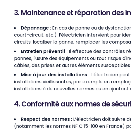
3. Maintenance et réparation des in
Dépannage
: En cas de panne ou de dysfonctio
court-circuit, etc.), l’électricien intervient pour ide
circuits, localiser la panne, remplacer les compos
Entretien préventif
: Il effectue des contrôles ré
pannes, l'usure des équipements ou tout risque d'inc
câbles, des prises et autres éléments susceptibles
Mise à jour des installations
: L’électricien pe
installations vieillissantes, par exemple en rempl
installations à de nouvelles normes ou en ajoutant
4. Conformité aux normes de sécuri
Respect des normes
: L’électricien doit suivre
(notamment les normes NF C 15-100 en France) pour 