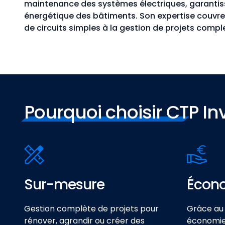
maintenance des systèmes électriques, garantissa
énergétique des bâtiments. Son expertise couvre u
de circuits simples à la gestion de projets comp
Pourquoi choisir CTP In
Sur-mesure
Écon
Gestion complète de projets pour
Grâce au 
rénover, agrandir ou créer des
économies