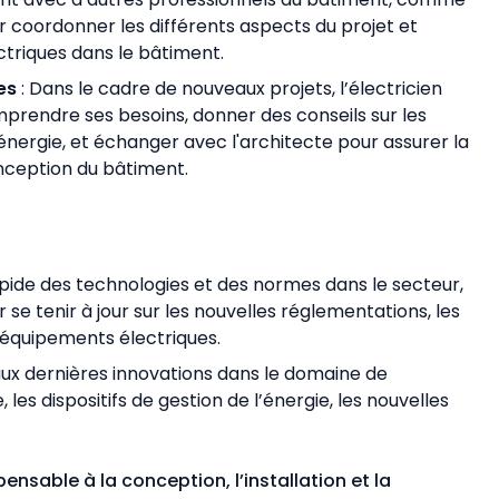
r coordonner les différents aspects du projet et
ectriques dans le bâtiment.
es
: Dans le cadre de nouveaux projets, l’électricien
prendre ses besoins, donner des conseils sur les
nergie, et échanger avec l'architecte pour assurer la
onception du bâtiment.
apide des technologies et des normes dans le secteur,
 se tenir à jour sur les nouvelles réglementations, les
x équipements électriques.
 aux dernières innovations dans le domaine de
 les dispositifs de gestion de l’énergie, les nouvelles
pensable à la conception, l’installation et la