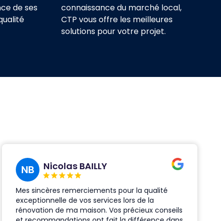
nce de ses
connaissance du marché local,
qualité
CTP vous offre les meilleures
solutions pour votre projet.
Nicolas BAILLY
NB
Mes sincères remerciements pour la qualité
exceptionnelle de vos services lors de la
rénovation de ma maison. Vos précieux conseils
et recommandations ont fait la différence dans