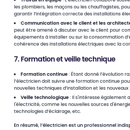
les plombiers, les maçons ou les chauffagistes, pou
garantir l’intégration correcte des installations él
Communication avec le client et les architect
peut être amené à discuter avec le client pour com
équipements à installer ou sur la consommation d’é
cohérence des installations électriques avec la c
7. Formation et veille technique
Formation continue
: Étant donné l’évolution r
l’électricien doit suivre une formation continue pour
nouvelles techniques d’installation et les nouveau
Veille technologique
: Il s'intéresse également
l'électricité, comme les nouvelles sources d'énergie,
technologies d’éclairage, etc.
En résumé, l’électricien est un professionnel indis