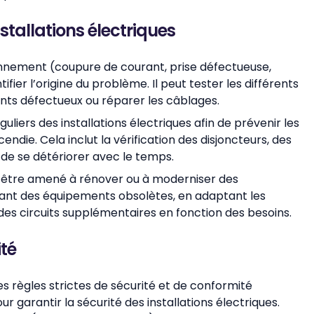
stallations électriques
nnement (coupure de courant, prise défectueuse,
ntifier l’origine du problème. Il peut tester les différents
ants défectueux ou réparer les câblages.
guliers des installations électriques afin de prévenir les
endie. Cela inclut la vérification des disjoncteurs, des
 de se détériorer avec le temps.
ut être amené à rénover ou à moderniser des
açant des équipements obsolètes, en adaptant les
 des circuits supplémentaires en fonction des besoins.
té
 des règles strictes de sécurité et de conformité
garantir la sécurité des installations électriques.