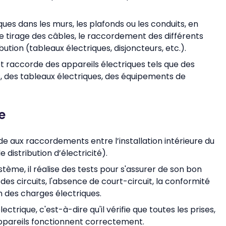
riques dans les murs, les plafonds ou les conduits, en
t le tirage des câbles, le raccordement des différents
ution (tableaux électriques, disjoncteurs, etc.).
e et raccorde des appareils électriques tels que des
s, des tableaux électriques, des équipements de
e
ède aux raccordements entre l’installation intérieure du
 distribution d’électricité).
ystème, il réalise des tests pour s'assurer de son bon
des circuits, l'absence de court-circuit, la conformité
on des charges électriques.
électrique, c'est-à-dire qu'il vérifie que toutes les prises,
s appareils fonctionnent correctement.