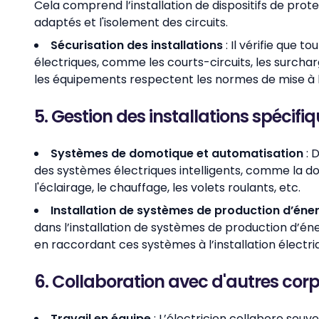
Cela comprend l’installation de dispositifs de protec
adaptés et l'isolement des circuits.
Sécurisation des installations
: Il vérifie que t
électriques, comme les courts-circuits, les surcharg
les équipements respectent les normes de mise à la
5. Gestion des installations spécifi
Systèmes de domotique et automatisation
: 
des systèmes électriques intelligents, comme la d
l'éclairage, le chauffage, les volets roulants, etc.
Installation de systèmes de production d’éne
dans l’installation de systèmes de production d’é
en raccordant ces systèmes à l’installation électr
6. Collaboration avec d'autres corp
Travail en équipe
: L’électricien collabore sou