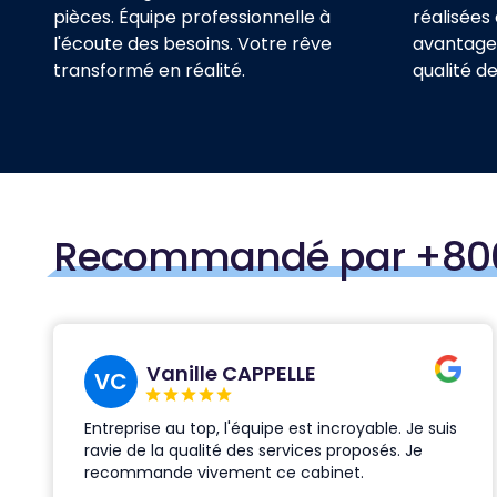
pièces. Équipe professionnelle à
réalisées
l'écoute des besoins. Votre rêve
avantageu
transformé en réalité.
qualité d
Recommandé par +800 c
Vanille CAPPELLE
VC
Entreprise au top, l'équipe est incroyable. Je suis
ravie de la qualité des services proposés. Je
recommande vivement ce cabinet.