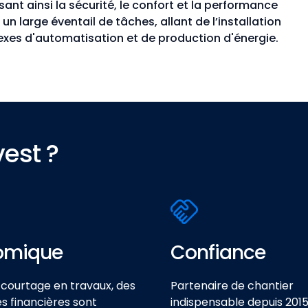
nt ainsi la sécurité, le confort et la performance
n large éventail de tâches, allant de l’installation
lexes d'automatisation et de production d'énergie.
vest ?
omique
Confiance
courtage en travaux, des
Partenaire de chantier
 financières sont
indispensable depuis 2015