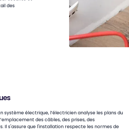
ail des
ques
un système électrique, l’électricien analyse les plans du
 l’emplacement des câbles, des prises, des
 Il s'assure que l'installation respecte les normes de