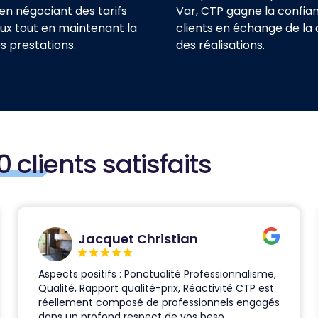
 en négociant des tarifs
Var, CTP gagne la confia
x tout en maintenant la
clients en échange de la 
es prestations.
des réalisations.
lients satisfaits
Jacquet Christian
Aspects positifs : Ponctualité Professionnalisme,
Qualité, Rapport qualité-prix, Réactivité CTP est
réellement composé de professionnels engagés
dans un profond respect de vos beso...