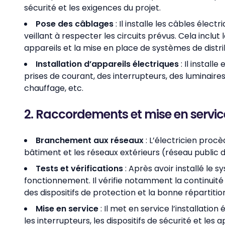
sécurité et les exigences du projet.
Pose des câblages
: Il installe les câbles élect
veillant à respecter les circuits prévus. Cela inclu
appareils et la mise en place de systèmes de distrib
Installation d’appareils électriques
: Il install
prises de courant, des interrupteurs, des luminaire
chauffage, etc.
2. Raccordements et mise en servic
Branchement aux réseaux
: L’électricien proc
bâtiment et les réseaux extérieurs (réseau public de
Tests et vérifications
: Après avoir installé le s
fonctionnement. Il vérifie notamment la continuité 
des dispositifs de protection et la bonne répartiti
Mise en service
: Il met en service l’installation 
les interrupteurs, les dispositifs de sécurité et le