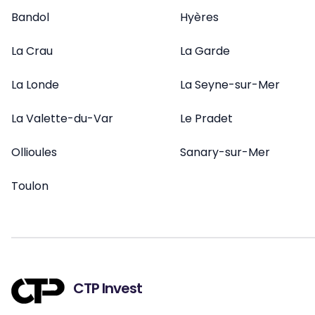
Bandol
Hyères
La Crau
La Garde
La Londe
La Seyne-sur-Mer
La Valette-du-Var
Le Pradet
Ollioules
Sanary-sur-Mer
Toulon
CTP Invest