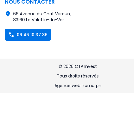
NOUS CONTACTER
66 Avenue du Chat Verdun,
83160 La Valette-du-Var
06 46 10 37 36
©
2026
CTP Invest
Tous droits réservés
Agence web Isomorph